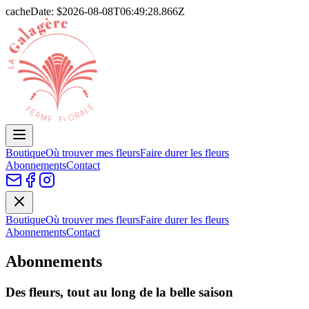
cacheDate: $
2026-08-08T06:49:28.866Z
Boutique
Où trouver mes fleurs
Faire durer les fleurs
Abonnements
Contact
Boutique
Où trouver mes fleurs
Faire durer les fleurs
Abonnements
Contact
Abonnements
Des fleurs, tout au long de la belle saison