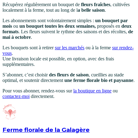
Récupérez régulièrement un bouquet de
fleurs fraîches
, cultivées
localement à la ferme, tout au long de l
a belle saison
.
Les abonnements sont volontairement simples :
un bouquet par
mois
ou
un bouquet toutes les deux semaines,
proposés en
deux
formats
. Les fleurs suivent le rythme des saisons et des récoltes,
de
mai à octobre
.
Les bouquets sont à retirer
sur les marchés
ou à la ferme
sur rendez-
vous
.
Une livraison locale est possible, en option, avec des frais
supplémentaires.
S’abonner, c’est choisir
des fleurs de saison
, cueillies au stade
optimal, et soutenir directement
une ferme florale bio et paysanne
.
Pour vous abonner, rendez-vous sur
la boutique en ligne
ou
contactez-moi
directement.
Ferme florale de la Galagère