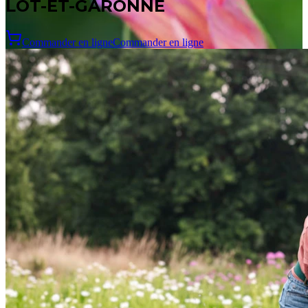
LOT-ET-GARONNE
Commander en ligne
Commander en ligne