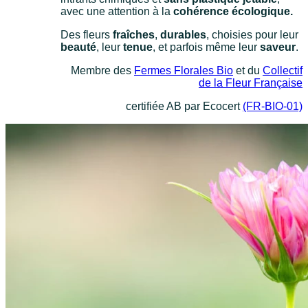
avec une attention à la
cohérence écologique.
Des fleurs
fraîches
,
durables
, choisies pour leur
beauté
, leur
tenue
, et parfois même leur
saveur
.
Membre des
Fermes Florales Bio
et du
Collectif
de la Fleur Française
certifiée AB par Ecocert
(FR-BIO-01)